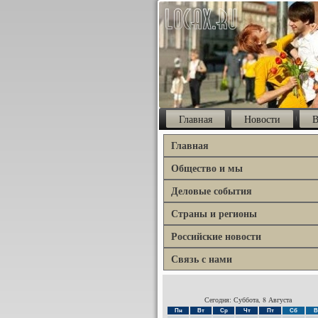
Главная
Новости
В
Главная
Общество и мы
Деловые события
Страны и регионы
Российские новости
Связь с нами
Сегодня: Суббота, 8 Августа
Пн
Вт
Ср
Чт
Пт
Сб
В