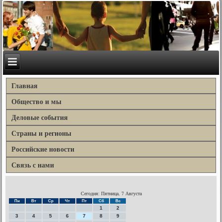
Главная
Общество и мы
Деловые события
Страны и регионы
Российские новости
Связь с нами
Сегодня: Пятница, 7 Августа
Пн
Вт
Ср
Чт
Пт
Сб
Вс
1
2
3
4
5
6
7
8
9